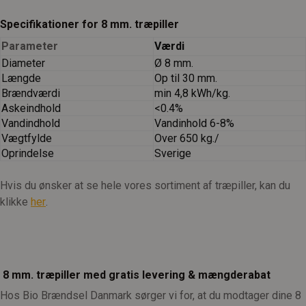
Specifikationer for 8 mm. træpiller
Parameter
Værdi
Diameter
Ø 8 mm.
Længde
Op til 30 mm.
Brændværdi
min 4,8 kWh/kg.
Askeindhold
<0.4%
Vandindhold
Vandinhold 6-8%
Vægtfylde
Over 650 kg./
Oprindelse
Sverige
Hvis du ønsker at se hele vores sortiment af træpiller, kan du
klikke
her
.
8 mm. træpiller med gratis levering & mængderabat
Hos Bio Brændsel Danmark sørger vi for, at du modtager dine 8