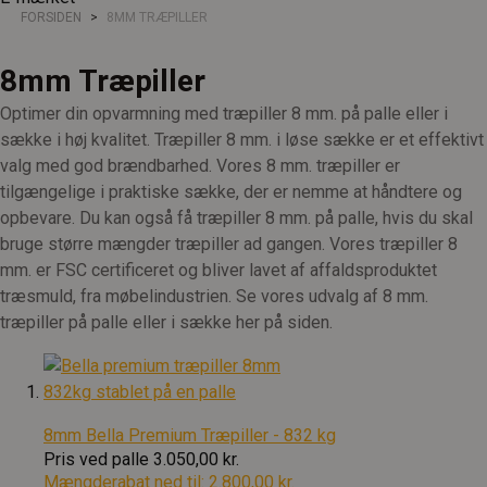
FORSIDEN
8MM TRÆPILLER
8mm Træpiller
Optimer din opvarmning med træpiller 8 mm. på palle eller i
sække i høj kvalitet. Træpiller 8 mm. i løse sække er et effektivt
valg med god brændbarhed. Vores 8 mm. træpiller er
tilgængelige i praktiske sække, der er nemme at håndtere og
opbevare. Du kan også få træpiller 8 mm. på palle, hvis du skal
bruge større mængder træpiller ad gangen. Vores træpiller 8
mm. er FSC certificeret og bliver lavet af affaldsproduktet
træsmuld, fra møbelindustrien. Se vores udvalg af 8 mm.
træpiller på palle eller i sække her på siden.
8mm Bella Premium Træpiller - 832 kg
Pris ved palle
3.050,00 kr.
Mængderabat ned til:
2.800,00 kr.