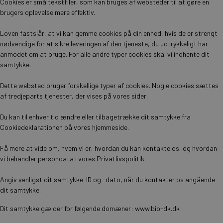
Cookies er små tekstfiler, som kan bruges af websteder til at gøre en
brugers oplevelse mere effektiv.
Loven fastslår, at vi kan gemme cookies på din enhed, hvis de er strengt
nødvendige for at sikre leveringen af den tjeneste, du udtrykkeligt har
anmodet om at bruge. For alle andre typer cookies skal vi indhente dit
samtykke.
Dette websted bruger forskellige typer af cookies. Nogle cookies sættes
af tredjeparts tjenester, der vises på vores sider.
Du kan til enhver tid ændre eller tilbagetrække dit samtykke fra
Cookiedeklarationen på vores hjemmeside.
Få mere at vide om, hvem vi er, hvordan du kan kontakte os, og hvordan
vi behandler persondata i vores Privatlivspolitik.
Angiv venligst dit samtykke-ID og -dato, når du kontakter os angående
dit samtykke.
Dit samtykke gælder for følgende domæner: www.bio-dk.dk