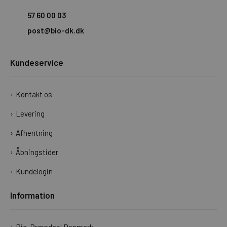
57 60 00 03
post@bio-dk.dk
Kundeservice
Kontakt os
Levering
Afhentning
Åbningstider
Kundelogin
Information