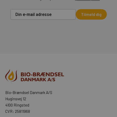
Tilmeld dig
Bio-Brændsel Danmark A/S
Huginsvej 12
4100 Ringsted
CVR: 25811968