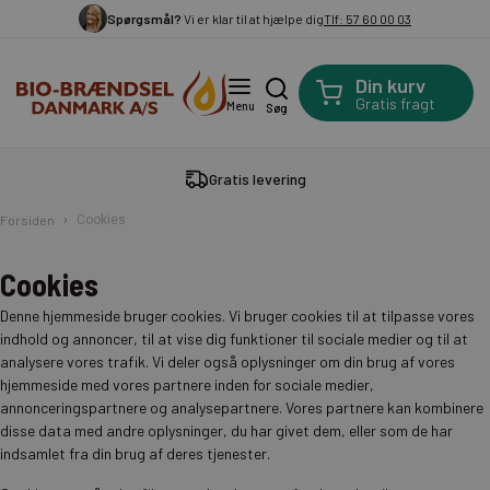
Spørgsmål?
Vi er klar til at hjælpe dig
Tlf: 57 60 00 03
Din kurv
Gratis fragt
Menu
Søg
Gratis levering
Forsiden
Cookies
Cookies
Denne hjemmeside bruger cookies. Vi bruger cookies til at tilpasse vores
indhold og annoncer, til at vise dig funktioner til sociale medier og til at
analysere vores trafik. Vi deler også oplysninger om din brug af vores
hjemmeside med vores partnere inden for sociale medier,
annonceringspartnere og analysepartnere. Vores partnere kan kombinere
disse data med andre oplysninger, du har givet dem, eller som de har
indsamlet fra din brug af deres tjenester.