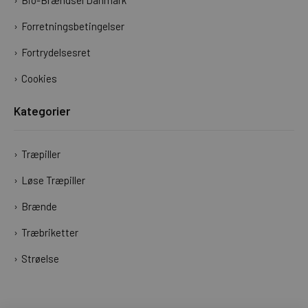
Bio-Brændsel Danmark
Forretningsbetingelser
Fortrydelsesret
Cookies
Kategorier
Træpiller
Løse Træpiller
Brænde
Træbriketter
Strøelse