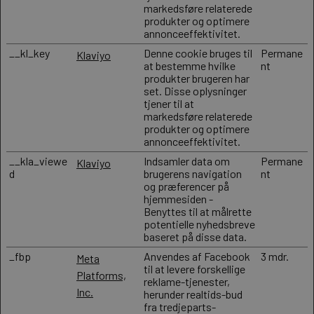
markedsføre relaterede
produkter og optimere
annonceeffektivitet.
__kl_key
Denne cookie bruges til
Permane
Klaviyo
at bestemme hvilke
nt
produkter brugeren har
set. Disse oplysninger
tjener til at
markedsføre relaterede
produkter og optimere
annonceeffektivitet.
__kla_viewe
Indsamler data om
Permane
Klaviyo
d
brugerens navigation
nt
og præferencer på
hjemmesiden -
Benyttes til at målrette
potentielle nyhedsbreve
baseret på disse data.
_fbp
Anvendes af Facebook
3 mdr.
Meta
til at levere forskellige
Platforms,
reklame-tjenester,
Inc.
herunder realtids-bud
fra tredjeparts-