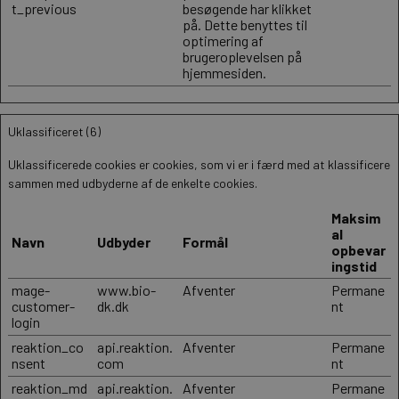
t_previous
besøgende har klikket
på. Dette benyttes til
optimering af
brugeroplevelsen på
hjemmesiden.
Uklassificeret (6)
Uklassificerede cookies er cookies, som vi er i færd med at klassificere
sammen med udbyderne af de enkelte cookies.
Maksim
al
Navn
Udbyder
Formål
opbevar
ingstid
mage-
www.bio-
Afventer
Permane
customer-
dk.dk
nt
login
reaktion_co
api.reaktion.
Afventer
Permane
nsent
com
nt
reaktion_md
api.reaktion.
Afventer
Permane