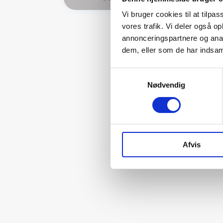
Vi bruger cookies til at tilpas
vores trafik. Vi deler også 
annonceringspartnere og anal
dem, eller som de har indsaml
Samtykkevalg
Nødvendig
Få 
el
Afvis