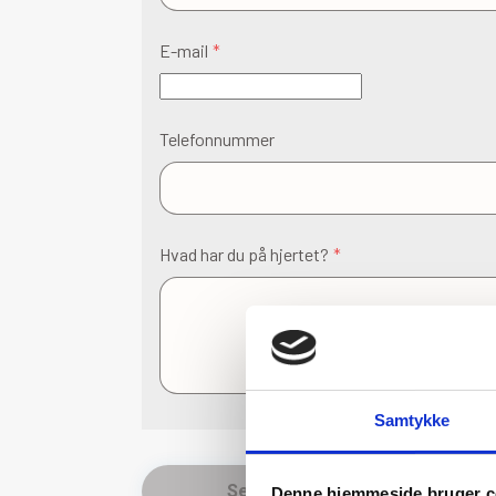
E-mail
Telefonnummer
Hvad har du på hjertet?
Samtykke
Send
Denne hjemmeside bruger c