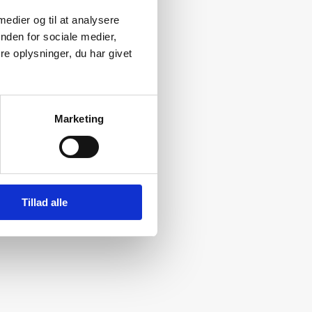
 medier og til at analysere
nden for sociale medier,
e oplysninger, du har givet
Marketing
s ud
dig
Tillad alle