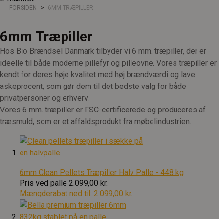
FORSIDEN
6MM TRÆPILLER
6mm Træpiller
Hos Bio Brændsel Danmark tilbyder vi 6 mm. træpiller, der er
ideelle til både moderne pillefyr og pilleovne. Vores træpiller er
kendt for deres høje kvalitet med høj brændværdi og lave
askeprocent, som gør dem til det bedste valg for både
privatpersoner og erhverv.
Vores 6 mm. træpiller er FSC-certificerede og produceres af
træsmuld, som er et affaldsprodukt fra møbelindustrien.
6mm Clean Pellets Træpiller Halv Palle - 448 kg
Pris ved palle
2.099,00 kr.
Mængderabat ned til:
2.099,00 kr.