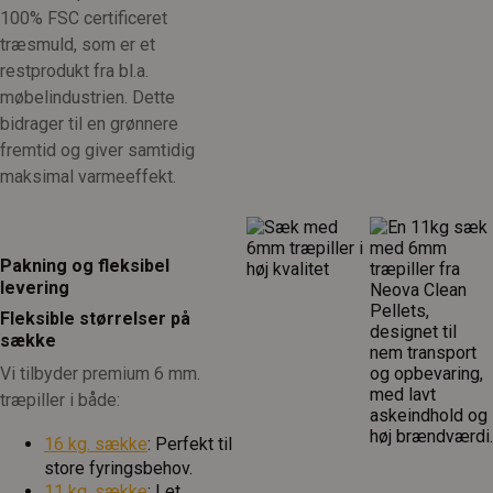
100% FSC certificeret
træsmuld, som er et
restprodukt fra bl.a.
møbelindustrien. Dette
bidrager til en grønnere
fremtid og giver samtidig
maksimal varmeeffekt.
Pakning og fleksibel
levering
Fleksible størrelser på
sække
Vi tilbyder premium 6 mm.
træpiller i både:
16 kg. sække
: Perfekt til
store fyringsbehov.
11 kg. sække
: Let