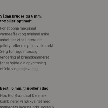
Sådan bruger du 6 mm.
træpiller optimalt
For at opnå maksimal
varmeeffekt og minimal aske
anbefaler vi at justere dit
pillefyr eller din pilleovn korrekt.
Sørg for regelmæssig
rengøring af brændkammeret
for at holde din opvarmning
effektiv og miljøvenlig.
Bestil 6 mm. træpiller i dag
Hos Bio Brændsel Danmark
kombinerer vi høj kvalitet med
markedets laveste pris. Vores 6