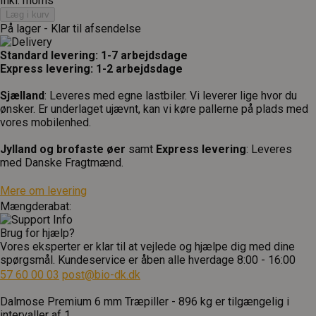
Inkl. moms
Læg i kurv
På lager - Klar til afsendelse
Standard levering: 1-7 arbejdsdage
Express levering: 1-2 arbejdsdage
Sjælland
: Leveres med egne lastbiler. Vi leverer lige hvor du
ønsker. Er underlaget ujævnt, kan vi køre pallerne på plads med
vores mobilenhed.
Jylland og brofaste øer
samt
Express levering
: Leveres
med Danske Fragtmænd.
Mere om levering
Mængderabat:
Brug for hjælp?
Vores eksperter er klar til at vejlede og hjælpe dig med dine
spørgsmål. Kundeservice er åben alle hverdage 8:00 - 16:00
57 60 00 03
post@bio-dk.dk
Dalmose Premium 6 mm Træpiller - 896 kg er tilgængelig i
intervaller af 1