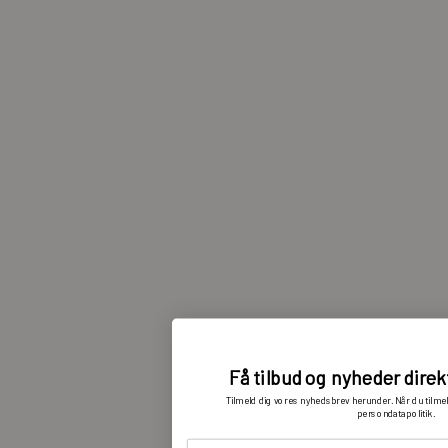
Få tilbud og nyheder direk
Tilmeld dig vores nyhedsbrev herunder. Når du tilme
persondatapolitik.
Din e-mailadresse