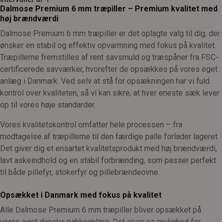
Dalmose Premium 6 mm træpiller – Premium kvalitet med
høj brændværdi
Dalmose Premium 6 mm træpiller er det oplagte valg til dig, der
ønsker en stabil og effektiv opvarmning med fokus på kvalitet.
Træpillerne fremstilles af rent savsmuld og træspåner fra FSC-
certificerede savværker, hvorefter de opsækkes på vores eget
anlæg i Danmark. Ved selv at stå for opsækningen har vi fuld
kontrol over kvaliteten, så vi kan sikre, at hver eneste sæk lever
op til vores høje standarder.
Vores kvalitetskontrol omfatter hele processen – fra
modtagelse af træpillerne til den færdige palle forlader lageret.
Det giver dig et ensartet kvalitetsprodukt med høj brændværdi,
lavt askeindhold og en stabil forbrænding, som passer perfekt
til både pillefyr, stokerfyr og pillebrændeovne.
Opsækket i Danmark med fokus på kvalitet
Alle Dalmose Premium 6 mm træpiller bliver opsækket på
vores eget danske pakkeanlæg. Det giver os mulighed for