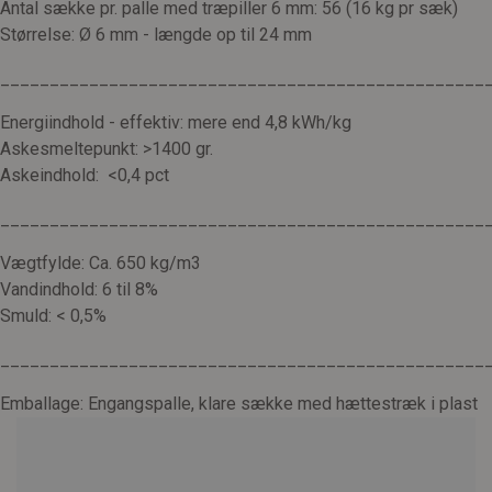
Antal sække pr. palle med træpiller 6 mm: 56 (16 kg pr sæk)
Størrelse: Ø 6 mm - længde op til 24 mm
_________________________________________________
Energiindhold - effektiv: mere end 4,8 kWh/kg
Askesmeltepunkt: >1400 gr.
Askeindhold: <0,4 pct
_________________________________________________
Vægtfylde: Ca. 650 kg/m3
Vandindhold: 6 til 8%
Smuld: < 0,5%
_________________________________________________
Emballage: Engangspalle, klare sække med hættestræk i plast