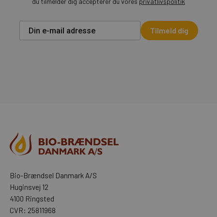
du tilmelder dig accepterer du vores
privatlivspolitik
Tilmeld dig
Bio-Brændsel Danmark A/S
Huginsvej 12
4100 Ringsted
CVR: 25811968