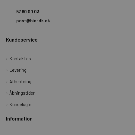
57 60 00 03
post@bio-dk.dk
Kundeservice
Kontakt os
Levering
Afhentning
Åbningstider
Kundelogin
Information