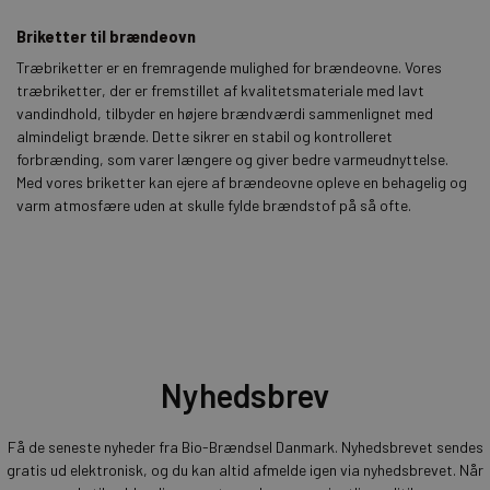
Briketter til brændeovn
Træbriketter er en fremragende mulighed for brændeovne. Vores
træbriketter, der er fremstillet af kvalitetsmateriale med lavt
vandindhold, tilbyder en højere brændværdi sammenlignet med
almindeligt brænde. Dette sikrer en stabil og kontrolleret
forbrænding, som varer længere og giver bedre varmeudnyttelse.
Med vores briketter kan ejere af brændeovne opleve en behagelig og
varm atmosfære uden at skulle fylde brændstof på så ofte.
Nyhedsbrev
Få de seneste nyheder fra Bio-Brændsel Danmark. Nyhedsbrevet sendes
gratis ud elektronisk, og du kan altid afmelde igen via nyhedsbrevet. Når