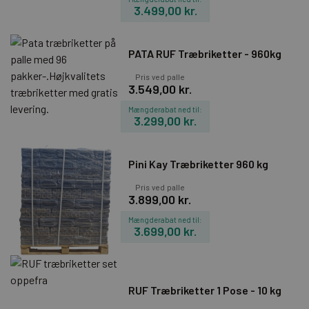
3.499,00 kr.
PATA RUF Træbriketter - 960kg
Pris ved palle
3.549,00 kr.
Mængderabat ned til:
3.299,00 kr.
Pini Kay Træbriketter 960 kg
Pris ved palle
3.899,00 kr.
Mængderabat ned til:
3.699,00 kr.
RUF Træbriketter 1 Pose - 10 kg