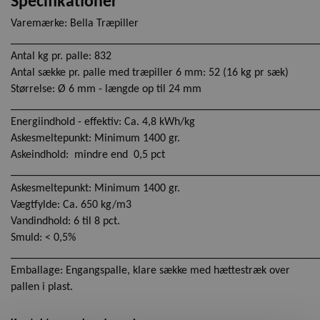
Specifikationer
Varemærke: Bella Træpiller
______________________________________________________
Antal kg pr. palle: 832
Antal sække pr. palle med træpiller 6 mm: 52 (16 kg pr sæk)
Størrelse: Ø 6 mm - længde op til 24 mm
______________________________________________________
Energiindhold - effektiv: Ca. 4,8 kWh/kg
Askesmeltepunkt: Minimum 1400 gr.
Askeindhold: mindre end 0,5 pct
______________________________________________________
Askesmeltepunkt: Minimum 1400 gr.
Vægtfylde: Ca. 650 kg/m3
Vandindhold: 6 til 8 pct.
Smuld: < 0,5%
______________________________________________________
Emballage: Engangspalle, klare sække med hættestræk over
pallen i plast.