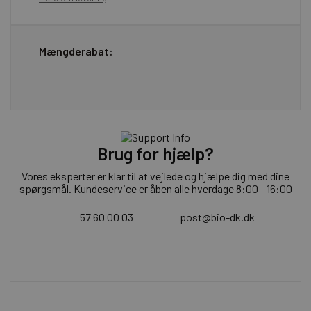
Mængderabat:
Brug for hjælp?
Vores eksperter er klar til at vejlede og hjælpe dig med dine
spørgsmål. Kundeservice er åben alle hverdage 8:00 - 16:00
57 60 00 03
post@bio-dk.dk