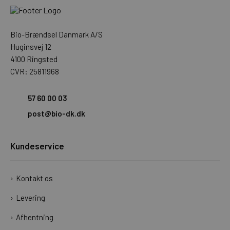
Bio-Brændsel Danmark A/S
Huginsvej 12
4100 Ringsted
CVR: 25811968
57 60 00 03
post@bio-dk.dk
Kundeservice
Kontakt os
Levering
Afhentning