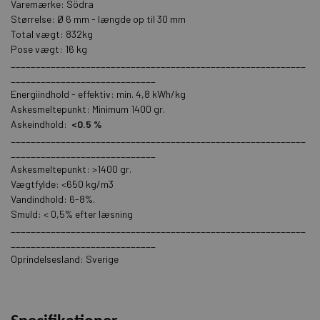
Varemærke: Södra
Størrelse: Ø 6 mm - længde op til 30 mm
Total vægt: 832kg
Pose vægt: 16 kg
___________________________________________________________
_____________________________
Energiindhold - effektiv: min. 4,8 kWh/kg
Askesmeltepunkt: Minimum 1400 gr.
Askeindhold:
<0.5 %
___________________________________________________________
_____________________________
Askesmeltepunkt: >1400 gr.
Vægtfylde: <650 kg/m3
Vandindhold: 6-8%.
Smuld: < 0,5% efter læsning
___________________________________________________________
_____________________________
Oprindelsesland: Sverige