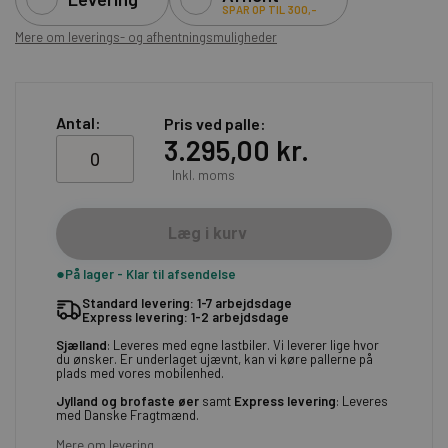
SPAR OP TIL 300,-
Mere om leverings- og afhentningsmuligheder
Antal:
Pris ved palle
3.295,00 kr.
Inkl. moms
Læg i kurv
På lager - Klar til afsendelse
Standard levering: 1-7 arbejdsdage
Express levering: 1-2 arbejdsdage
Sjælland
: Leveres med egne lastbiler. Vi leverer lige hvor
du ønsker. Er underlaget ujævnt, kan vi køre pallerne på
plads med vores mobilenhed.
Jylland og brofaste øer
samt
Express levering
: Leveres
med Danske Fragtmænd.
Mere om levering