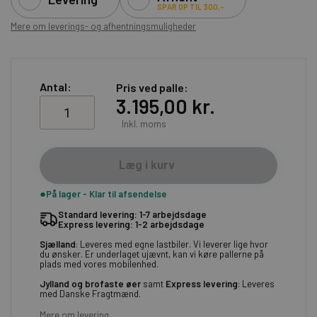
SPAR OP TIL 300,-
Mere om leverings- og afhentningsmuligheder
Antal:
Pris ved palle
3.195,00 kr.
Inkl. moms
Læg i kurv
På lager - Klar til afsendelse
Standard levering: 1-7 arbejdsdage
Express levering: 1-2 arbejdsdage
Sjælland
: Leveres med egne lastbiler. Vi leverer lige hvor
du ønsker. Er underlaget ujævnt, kan vi køre pallerne på
plads med vores mobilenhed.
Jylland og brofaste øer
samt
Express levering
: Leveres
med Danske Fragtmænd.
Mere om levering