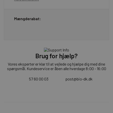
Mængderabat:
Brug for hjælp?
Vores eksperter er klar til at vejlede og hjælpe dig med dine
spørgsmål. Kundeservice er åben alle hverdage 8:00 - 16:00
57 60 00 03
post@bio-dk.dk