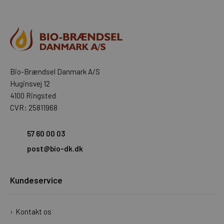
Bio-Brændsel Danmark A/S
Huginsvej 12
4100 Ringsted
CVR: 25811968
57 60 00 03
post@bio-dk.dk
Kundeservice
Kontakt os