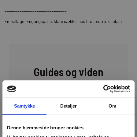
___________________________________________________________
_____________________________
Emballage: Engangspalle, klare sække med hættestræk i plast
Guides og viden
Gå til vidensbasen
Samtykke
Detaljer
Om
Denne hjemmeside bruger cookies