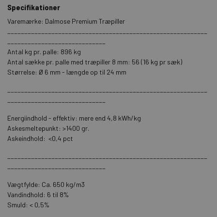
Specifikationer
Varemærke: Dalmose Premium Træpiller
___________________________________________________________
_____________________________
Antal kg pr. palle: 896 kg
Antal sække pr. palle med træpiller 8 mm: 56 (16 kg pr sæk)
Størrelse: Ø 6 mm - længde op til 24 mm
___________________________________________________________
_____________________________
Energiindhold - effektiv: mere end 4,8 kWh/kg
Askesmeltepunkt: >1400 gr.
Askeindhold: <0,4 pct
___________________________________________________________
_____________________________
Vægtfylde: Ca. 650 kg/m3
Vandindhold: 6 til 8%
Smuld: < 0,5%