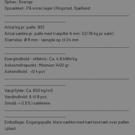
Ophav: Sverige
Opsækket: På vores lager i Ringsted, Sjælland
___________________________________________________________
_____________________________
Antal kg pr. palle: 832
Antal sække pr. palle med træpiller 6 mm: 52 (16 kg pr sæk)
Størrelse: Ø 8 mm - længde op til 24 mm
___________________________________________________________
_____________________________
Energiindhold - effektiv: Ca. 4,8 kWh/kg
Askesmeltepunkt: Minimum 1400 gr.
Askeindhold: <0.4 pct
___________________________________________________________
_____________________________
Vægtfylde: Ca. 650 kg/m3
Vandindhold: 6 til 8 pct.
Smuld: < 0,5% i sækkene
___________________________________________________________
_____________________________
Emballage: Engangspalle, klare sække med hættestræk over pallen
i plast.