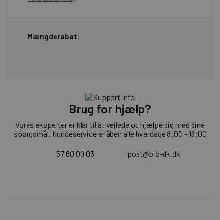
Mængderabat:
Brug for hjælp?
Vores eksperter er klar til at vejlede og hjælpe dig med dine
spørgsmål. Kundeservice er åben alle hverdage 8:00 - 16:00
57 60 00 03
post@bio-dk.dk