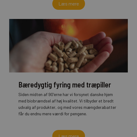
Læs mere
Bæredygtig fyring med træpiller
Siden midten af 90'erne har vi forsynet danske hjem
med biobrændsel af høj kvalitet. Vi tilbyder et bredt
udvalg af produkter, og med vores mængderabatter
får du endnu mere værdi for pengene.
Læs mere