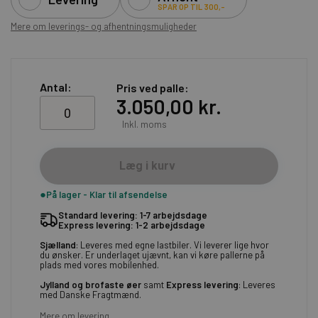
SPAR OP TIL 300,-
Mere om leverings- og afhentningsmuligheder
Antal:
Pris ved palle
3.050,00 kr.
Inkl. moms
Læg i kurv
På lager - Klar til afsendelse
Standard levering: 1-7 arbejdsdage
Express levering: 1-2 arbejdsdage
Sjælland
: Leveres med egne lastbiler. Vi leverer lige hvor
du ønsker. Er underlaget ujævnt, kan vi køre pallerne på
plads med vores mobilenhed.
Jylland og brofaste øer
samt
Express levering
: Leveres
med Danske Fragtmænd.
Mere om levering