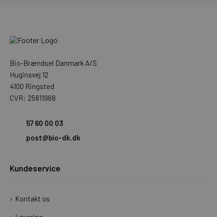
Bio-Brændsel Danmark A/S
Huginsvej 12
4100 Ringsted
CVR: 25811968
57 60 00 03
post@bio-dk.dk
Kundeservice
Kontakt os
Levering