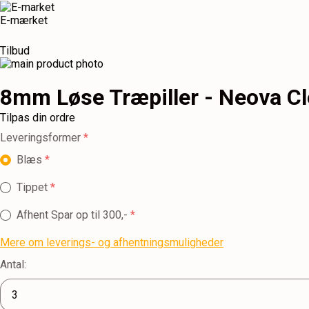
E-mærket
Tilbud
8mm Løse Træpiller - Neova Cl
Tilpas din ordre
Leveringsformer
Blæs
Tippet
Afhent
Spar op til 300,-
Mere om leverings- og afhentningsmuligheder
Antal: