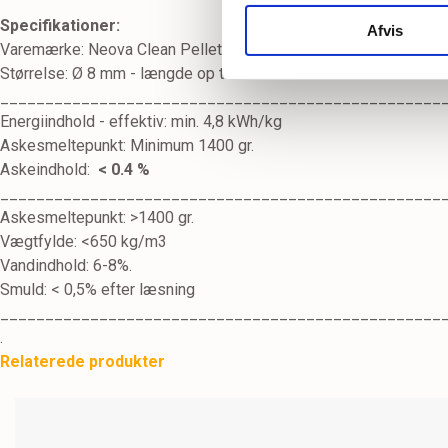
Specifikationer:
Afvis
Varemærke: Neova Clean Pellets
Størrelse: Ø 8 mm - længde op til 30 mm
_________________________________________________
Energiindhold - effektiv: min. 4,8 kWh/kg
Askesmeltepunkt: Minimum 1400 gr.
Askeindhold:
<
0.4 %
_________________________________________________
Askesmeltepunkt: >1400 gr.
Vægtfylde: <650 kg/m3
Vandindhold: 6-8%.
Smuld: < 0,5% efter læsning
_________________________________________________
.
Relaterede produkter