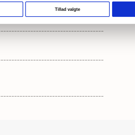
Tillad valgte
_______________________________________
_______________________________________
_______________________________________