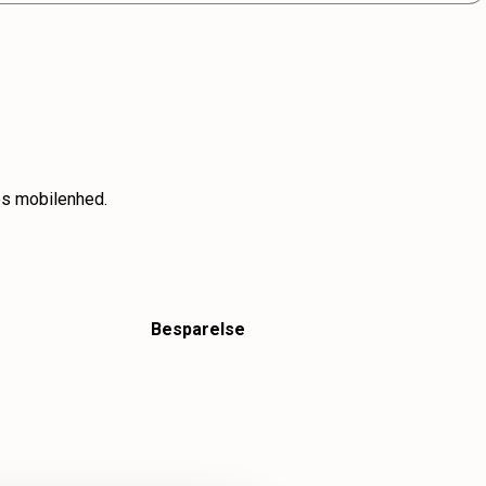
res mobilenhed.
Besparelse