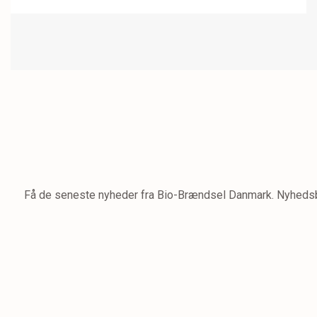
Få de seneste nyheder fra Bio-Brændsel Danmark. Nyhedsbre