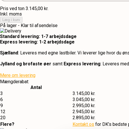
Pris ved ton
3.145,00 kr.
Inkl. moms
Læg i kurv
På lager - Klar til afsendelse
Standard levering: 1-7 arbejdsdage
Express levering: 1-2 arbejdsdage
Sjælland
: Leveres med egne lastbiler. Vi leverer lige hvor du ø
Jylland og brofaste øer
samt
Express levering
: Leveres me
Mere om levering
Mængderabat:
Antal
3
3.145,00 kr.
6
3.045,00 kr.
9
2.995,00 kr.
12
2.945,00 kr.
20
2.895,00 kr.
Flere?
Kontakt os
for DK’s bedste 