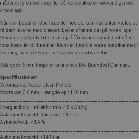
måder at fyre med træpiller på, da det ikke er nødvendigt med
emballage.
Når man bestiller løse træpiller hos os, kan man enten vælge at
få dem leveret med blæsebil, eller afhente det på vores lager i
Ringsted på Sjælland. Du vil også få mængderabat desto flere
tons træpiller du bestiller. Man kan bestille vores træpiller med
levering, hvor vi leverer med vores egen blæsebil.
Køb gode 6 mm træpiller online hos Bio-Brændsel Danmark.
Specifikationer:
Varemærke: Neova Clean Pellets
Størrelse: Ø 6 mm - længde op til 30 mm
_________________________________________________
Energiindhold - effektiv: min. 4,8 kWh/kg
Askesmeltepunkt: Minimum 1400 gr.
Askeindhold:
<0.4 %
_________________________________________________
Askesmeltepunkt: >1400 gr.