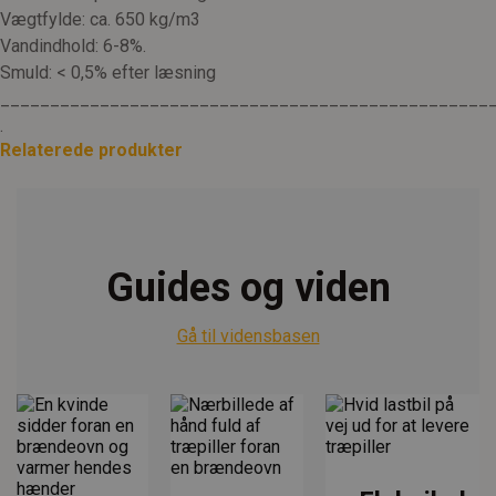
Vægtfylde: ca. 650 kg/m3
Vandindhold: 6-8%.
Smuld: < 0,5% efter læsning
_________________________________________________
.
Relaterede produkter
Guides og viden
Gå til vidensbasen