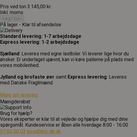
Pris ved ton
3.145,00 kr.
Inkl. moms
Læg i kurv
På lager - Klar til afsendelse
Standard levering: 1-7 arbejdsdage
Express levering: 1-2 arbejdsdage
Sjælland
: Leveres med egne lastbiler. Vi leverer lige hvor du
ønsker. Er underlaget ujævnt, kan vi køre pallerne på plads med
vores mobilenhed.
Jylland og brofaste øer
samt
Express levering
: Leveres
med Danske Fragtmænd.
Mere om levering
Mængderabat:
Brug for hjælp?
Vores eksperter er klar til at vejlede og hjælpe dig med dine
spørgsmål. Kundeservice er åben alle hverdage 8:00 - 16:00
57 60 00 03
post@bio-dk.dk