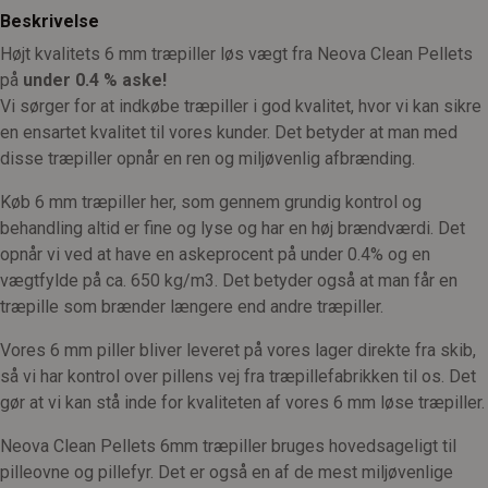
Beskrivelse
Højt kvalitets 6 mm træpiller løs vægt fra Neova Clean Pellets
på
under 0.4 % aske!
Vi sørger for at indkøbe træpiller i god kvalitet, hvor vi kan sikre
en ensartet kvalitet til vores kunder. Det betyder at man med
disse træpiller opnår en ren og miljøvenlig afbrænding.
Køb 6 mm træpiller her, som gennem grundig kontrol og
behandling altid er fine og lyse og har en høj brændværdi. Det
opnår vi ved at have en askeprocent på under 0.4% og en
vægtfylde på ca. 650 kg/m3. Det betyder også at man får en
træpille som brænder længere end andre træpiller.
Vores 6 mm piller bliver leveret på vores lager direkte fra skib,
så vi har kontrol over pillens vej fra træpillefabrikken til os. Det
gør at vi kan stå inde for kvaliteten af vores 6 mm løse træpiller.
Neova Clean Pellets 6mm træpiller bruges hovedsageligt til
pilleovne og pillefyr. Det er også en af de mest miljøvenlige