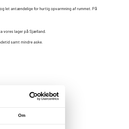
d og let antændelige for hurtig opvarmning af rummet. På
ra vores lager på Sjælland.
rændetid samt mindre aske.
Om