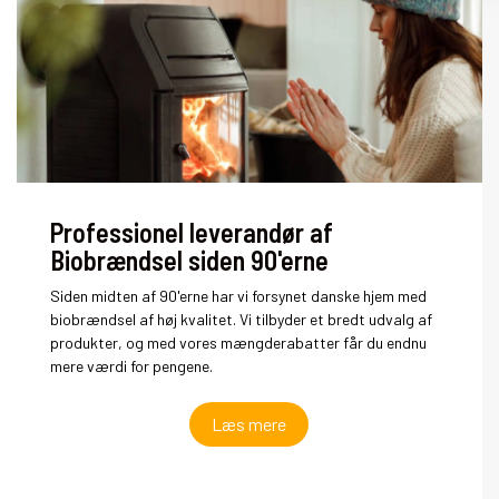
Professionel leverandør af
Biobrændsel siden 90'erne
Siden midten af 90'erne har vi forsynet danske hjem med
biobrændsel af høj kvalitet. Vi tilbyder et bredt udvalg af
produkter, og med vores mængderabatter får du endnu
mere værdi for pengene.
Læs mere