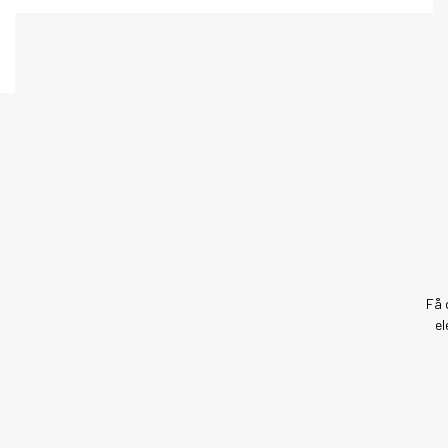
Få 
el