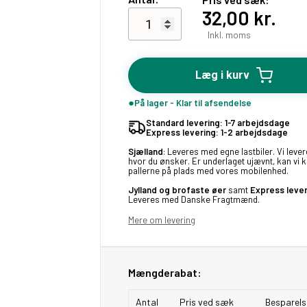
32,00 kr.
Inkl. moms
Læg i kurv
På lager - Klar til afsendelse
Standard levering: 1-7 arbejdsdage
Express levering: 1-2 arbejdsdage
Sjælland
: Leveres med egne lastbiler. Vi lever
hvor du ønsker. Er underlaget ujævnt, kan vi 
pallerne på plads med vores mobilenhed.
Jylland og brofaste øer
samt
Express leve
Leveres med Danske Fragtmænd.
Mere om levering
Mængderabat:
Antal
Pris ved sæk
Besparels