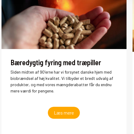
Bæredygtig fyring med træpiller
Siden midten af 90'erne har vi forsynet danske hjem med
biobrændsel af høj kvalitet. Vi tilbyder et bredt udvalg af
produkter, og med vores mængderabatter får du endnu
mere værdi for pengene.
Læs mere