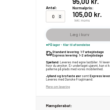
95,00 kr.
Antal:
Normalpris
105,00 kr.
Inkl. moms
Læg i kurv
På lager - Klar til afsendelse
Standard levering: 1-7 arbejdsdage
Express levering: 1-2 arbejdsdage
Sjælland
: Leveres med egne lastbiler. Vi lever
hvor du ønsker. Er underlaget ujævnt, kan vi 
pallerne på plads med vores mobilenhed.
Jylland og brofaste øer
samt
Express leve
Leveres med Danske Fragtmænd.
Mere om levering
Mængderabat: