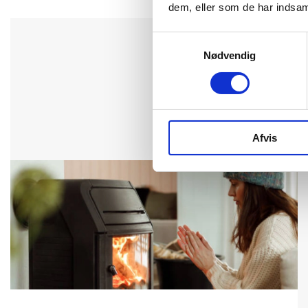
dem, eller som de har indsaml
Samtykkevalg
Nødvendig
Afvis