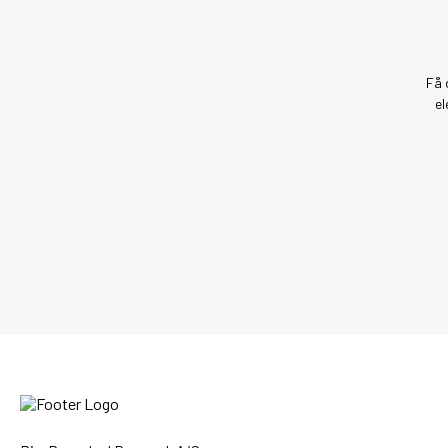
Få 
el