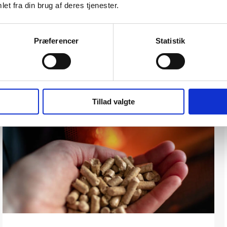
et fra din brug af deres tjenester.
Præferencer
Statistik
Guides og viden
Gå til vidensbasen
Tillad valgte