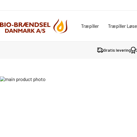
Træpiller
Træpiller Løse
Gratis levering