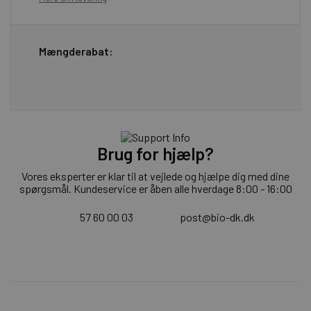
Mængderabat:
Brug for hjælp?
Vores eksperter er klar til at vejlede og hjælpe dig med dine
spørgsmål. Kundeservice er åben alle hverdage 8:00 - 16:00
57 60 00 03
post@bio-dk.dk