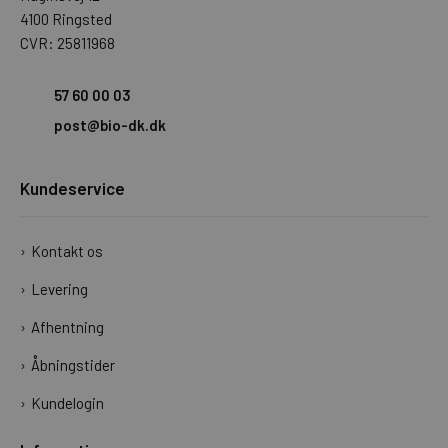
4100 Ringsted
CVR: 25811968
57 60 00 03
post@bio-dk.dk
Kundeservice
Kontakt os
Levering
Afhentning
Åbningstider
Kundelogin