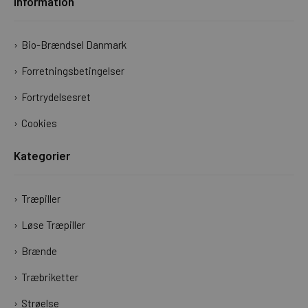
Information
Bio-Brændsel Danmark
Forretningsbetingelser
Fortrydelsesret
Cookies
Kategorier
Træpiller
Løse Træpiller
Brænde
Træbriketter
Strøelse