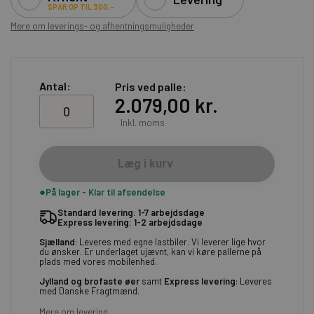
SPAR OP TIL 300,-
Mere om leverings- og afhentningsmuligheder
Antal:
Pris ved palle
2.079,00 kr.
Inkl. moms
Læg i kurv
På lager - Klar til afsendelse
Standard levering: 1-7 arbejdsdage
Express levering: 1-2 arbejdsdage
Sjælland
: Leveres med egne lastbiler. Vi leverer lige hvor
du ønsker. Er underlaget ujævnt, kan vi køre pallerne på
plads med vores mobilenhed.
Jylland og brofaste øer
samt
Express levering
: Leveres
med Danske Fragtmænd.
Mere om levering