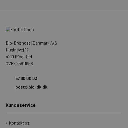
Bio-Brændsel Danmark A/S
Huginsvej 12
4100 Ringsted
CVR: 25811968
57 60 00 03
post@bio-dk.dk
Kundeservice
Kontakt os