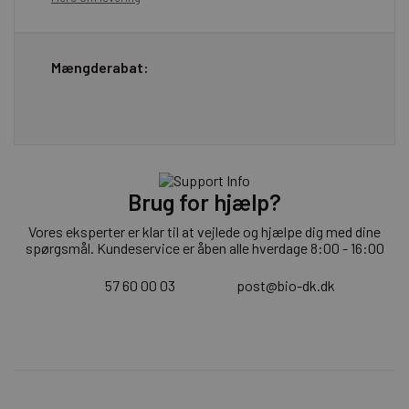
Mængderabat:
Brug for hjælp?
Vores eksperter er klar til at vejlede og hjælpe dig med dine
spørgsmål. Kundeservice er åben alle hverdage 8:00 - 16:00
57 60 00 03
post@bio-dk.dk