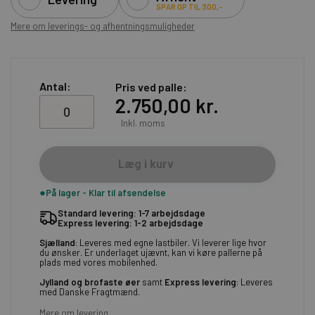
SPAR OP TIL 300,-
Mere om leverings- og afhentningsmuligheder
Antal:
Pris ved palle
2.750,00 kr.
Inkl. moms
Læg i kurv
På lager - Klar til afsendelse
Standard levering: 1-7 arbejdsdage
Express levering: 1-2 arbejdsdage
Sjælland
: Leveres med egne lastbiler. Vi leverer lige hvor
du ønsker. Er underlaget ujævnt, kan vi køre pallerne på
plads med vores mobilenhed.
Jylland og brofaste øer
samt
Express levering
: Leveres
med Danske Fragtmænd.
Mere om levering