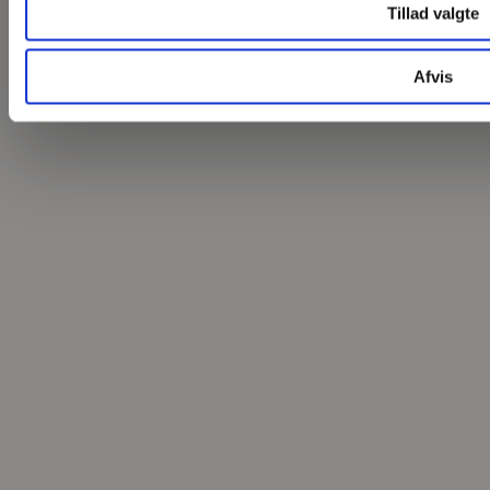
Tillad valgte
Tilmeld dig
Afvis