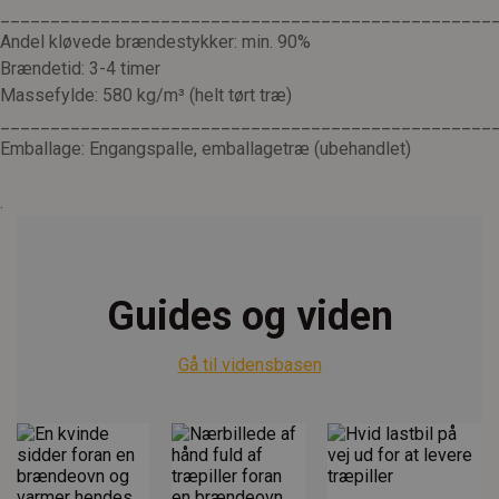
_________________________________________________
Andel kløvede brændestykker: min. 90%
Brændetid: 3-4 timer
Massefylde: 580 kg/m³ (helt tørt træ)
_________________________________________________
Emballage: Engangspalle, emballagetræ (ubehandlet)
.
Guides og viden
Gå til vidensbasen