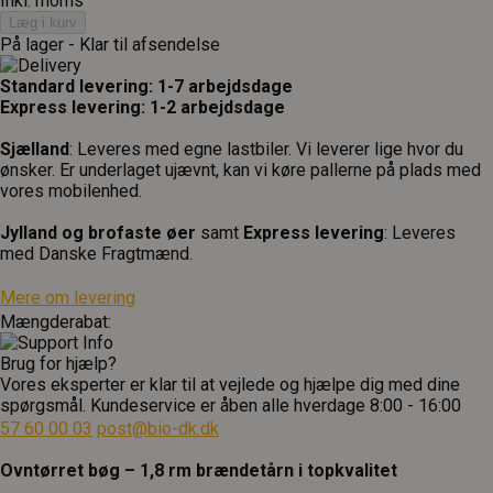
Inkl. moms
Læg i kurv
På lager - Klar til afsendelse
Standard levering: 1-7 arbejdsdage
Express levering: 1-2 arbejdsdage
Sjælland
: Leveres med egne lastbiler. Vi leverer lige hvor du
ønsker. Er underlaget ujævnt, kan vi køre pallerne på plads med
vores mobilenhed.
Jylland og brofaste øer
samt
Express levering
: Leveres
med Danske Fragtmænd.
Mere om levering
Mængderabat:
Brug for hjælp?
Vores eksperter er klar til at vejlede og hjælpe dig med dine
spørgsmål. Kundeservice er åben alle hverdage 8:00 - 16:00
57 60 00 03
post@bio-dk.dk
Ovntørret bøg – 1,8 rm brændetårn i topkvalitet