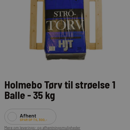
Holmebo Tørv til strøelse 1
Balle - 35 kg
Afhent
SPAR OP TIL 300,-
Mere om leverings- og afhentningsmuligheder