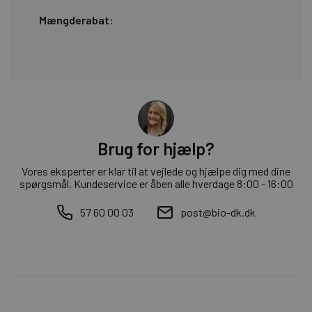
Mængderabat:
Brug for hjælp?
Vores eksperter er klar til at vejlede og hjælpe dig med dine
spørgsmål. Kundeservice er åben alle hverdage 8:00 - 16:00
57 60 00 03
post@bio-dk.dk