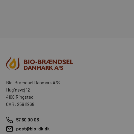
Bio-Brændsel Danmark A/S
Huginsvej 12
4100 Ringsted
CVR: 25811968
57 60 00 03
post@bio-dk.dk