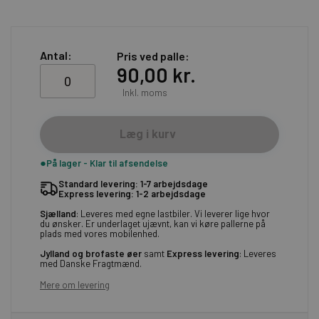
Antal:
Pris ved palle
90,00 kr.
Inkl. moms
Læg i kurv
På lager - Klar til afsendelse
Standard levering: 1-7 arbejdsdage
Express levering: 1-2 arbejdsdage
Sjælland
: Leveres med egne lastbiler. Vi leverer lige hvor
du ønsker. Er underlaget ujævnt, kan vi køre pallerne på
plads med vores mobilenhed.
Jylland og brofaste øer
samt
Express levering
: Leveres
med Danske Fragtmænd.
Mere om levering